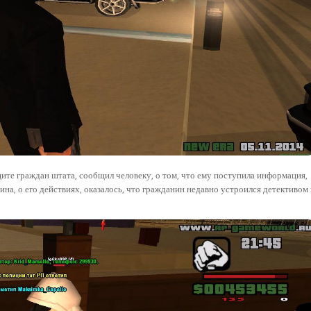
ите граждан штата, сообщил человеку, о том, что ему поступила информация,
на, о его действиях, оказалось, что гражданин недавно устроился детективом 