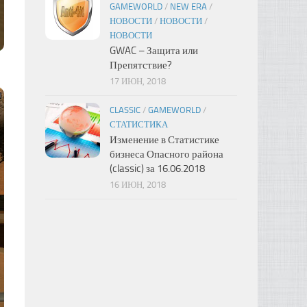
GAMEWORLD
/
NEW ERA
/
НОВОСТИ
/
НОВОСТИ
/
НОВОСТИ
GWAC – Защита или
Препятствие?
17 ИЮН, 2018
CLASSIC
/
GAMEWORLD
/
СТАТИСТИКА
Изменение в Статистике
бизнеса Опасного района
(classic) за 16.06.2018
16 ИЮН, 2018