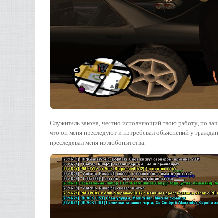
Служитель закона, честно исполняющий свою работу, по защ
что он меня преследуют и потребовал объяснений у граждани
преследовал меня из любопытства.