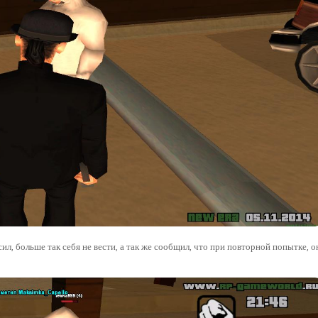
ил, больше так себя не вести, а так же сообщил, что при повторной попытке, о