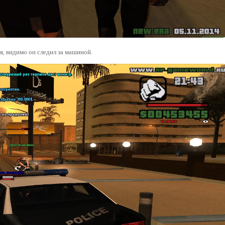
, видимо он следил за машиной.