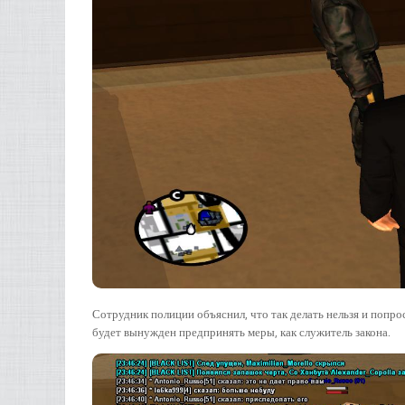
Сотрудник полиции объяснил, что так делать нельзя и попрос
будет вынужден предпринять меры, как служитель закона.