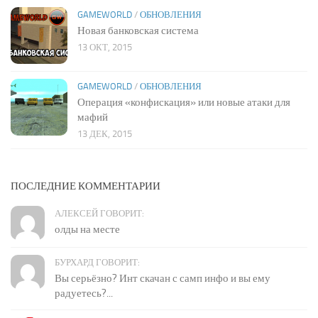
GAMEWORLD
/
ОБНОВЛЕНИЯ
Новая банковская система
13 ОКТ, 2015
GAMEWORLD
/
ОБНОВЛЕНИЯ
Операция «конфискация» или новые атаки для
мафий
13 ДЕК, 2015
ПОСЛЕДНИЕ КОММЕНТАРИИ
АЛЕКСЕЙ ГОВОРИТ:
олды на месте
БУРХАРД ГОВОРИТ:
Вы серьёзно? Инт скачан с самп инфо и вы ему
радуетесь?...