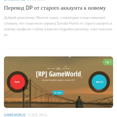
Перевод DP от старого аккаунта к новому
Добрый день/вечер. Многие знают, а некоторые только начинают
узнавать, что существует перевод Donate Points от старого аккаунта к
новому профилю. Сейчас я вам все подробно распишу, а вот показать
не...
1
GAMEWORLD
1 СЕН, 2014