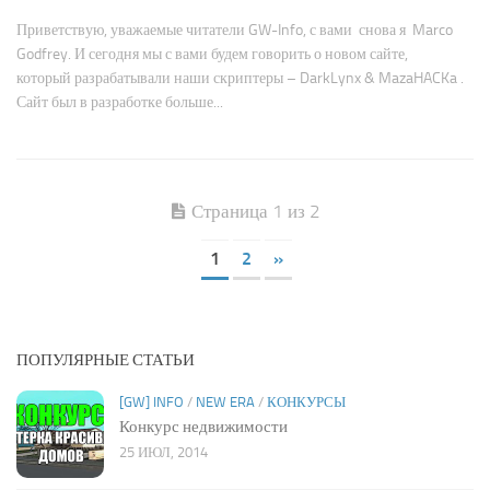
Приветствую, уважаемые читатели GW-Info, с вами снова я Marco
Godfrey. И сегодня мы с вами будем говорить о новом сайте,
который разрабатывали наши скриптеры – DarkLynx & MazaHACKa .
Сайт был в разработке больше...
Страница 1 из 2
1
2
»
ПОПУЛЯРНЫЕ СТАТЬИ
[GW] INFO
/
NEW ERA
/
КОНКУРСЫ
Конкурс недвижимости
25 ИЮЛ, 2014