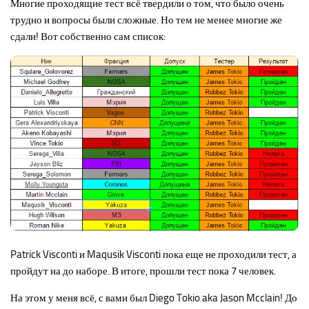
Многие проходящие тест всё твердили о том, что было очень
трудно и вопросы были сложные. Но тем не менее многие же
Новости
сдали! Вот собственно сам список:
Конкурсы
Активность
Patrick Visconti и Maqusik Visconti пока еще не проходили тест, а
пройдут на до наборе. В итоге, прошли тест пока 7 человек.
На этом у меня всё, с вами был Diego Tokio aka Jason Mcclain! До