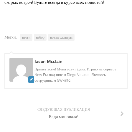
скорых встреч! Будьте всегда в курсе всех новостей!
Метки:
итоги
набор
новые хелперы
Jason Mcclain
Привет всем! Меня зовут Даня. Играю на сервере
New Era под ником Diego Velarde. Являюсь
сотрудником GW-info.
СЛЕДУЮЩАЯ ПУБЛИКАЦИЯ
Беда миновала!