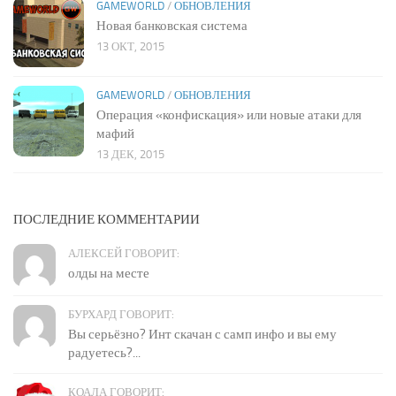
GAMEWORLD
/
ОБНОВЛЕНИЯ
Новая банковская система
13 ОКТ, 2015
GAMEWORLD
/
ОБНОВЛЕНИЯ
Операция «конфискация» или новые атаки для
мафий
13 ДЕК, 2015
ПОСЛЕДНИЕ КОММЕНТАРИИ
АЛЕКСЕЙ ГОВОРИТ:
олды на месте
БУРХАРД ГОВОРИТ:
Вы серьёзно? Инт скачан с самп инфо и вы ему
радуетесь?...
КОАЛА ГОВОРИТ: