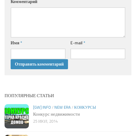
Комментарий
Имя
*
E-mail
*
ПОПУЛЯРНЫЕ СТАТЬИ
[GW] INFO
/
NEW ERA
/
КОНКУРСЫ
Конкурс недвижимости
25 ИЮЛ, 2014