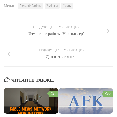
Метки:
Alexandr Garikov
Рыбалка
Факты
СЛЕДУЮЩАЯ ПУБЛИКАЦИЯ
Изменение работы “Наркодилер”
ПРЕДЫДУЩАЯ ПУБЛИКАЦИЯ
Дом в стиле лофт
ЧИТАЙТЕ ТАКЖЕ:
0
2