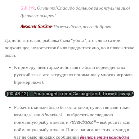
GW-Info
: Отлично! Спасибо большое за консультацию!
До новых встреч!
Alexandr Garikov
: Пожалуйста, всего доброго.
Да, действительно рыбалка была “убога”, это слово самое
подходящее, недостатков было предостаточно, но и плюсы тоже
были.
К примеру, некоторые действия не были переведены на
русский язык, что затрудняло понимание у многих игроков
(пример ниже);
Рыбачить можно было без остановки, существовали такие
команды, как
/throwback
– выбросить последнюю
пойманную рыбу в океан, и
/throwbackall
– выбросить всю
пойманную рыбу в океан. После написания этих команд в
чат не было никаких сообщений
(теперь этим командам