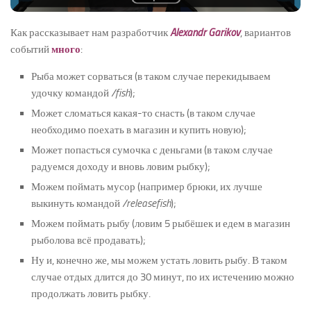
Как рассказывает нам разработчик
Alexandr Garikov
, вариантов
событий
много
:
Рыба может сорваться (в таком случае перекидываем
удочку командой
/fish
);
Может сломаться какая-то снасть (в таком случае
необходимо поехать в магазин и купить новую);
Может попасться сумочка с деньгами (в таком случае
радуемся доходу и вновь ловим рыбку);
Можем поймать мусор (например брюки, их лучше
выкинуть командой
/releasefish
);
Можем поймать рыбу (ловим 5 рыбёшек и едем в магазин
рыболова всё продавать);
Ну и, конечно же, мы можем устать ловить рыбу. В таком
случае отдых длится до 30 минут, по их истечению можно
продолжать ловить рыбку.