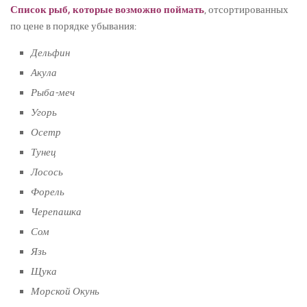
Список рыб, которые возможно поймать
, отсортированных
по цене в порядке убывания:
Дельфин
Акула
Рыба-меч
Угорь
Осетр
Тунец
Лосось
Форель
Черепашка
Сом
Язь
Щука
Морской Окунь