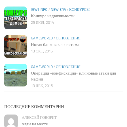
[GW] INFO
/
NEW ERA
/
КОНКУРСЫ
Конкурс недвижимости
25 ИЮЛ, 2014
GAMEWORLD
/
ОБНОВЛЕНИЯ
Новая банковская система
13 ОКТ, 2015
GAMEWORLD
/
ОБНОВЛЕНИЯ
Операция «конфискация» или новые атаки для
мафий
13 ДЕК, 2015
ПОСЛЕДНИЕ КОММЕНТАРИИ
АЛЕКСЕЙ ГОВОРИТ:
олды на месте