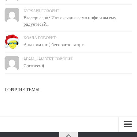
БУРХАРД ГОВОРИТ:
Вы серьёзно? Инт скачан с самп инфо и вы ему
радуетесь?...
КОАЛА ГОВОРИТ:
А нах им инт) бесполезная орг
ADAM_LAMBERT ГОВОРИТ:
Согласен))
ГОРЯЧИЕ ТЕМЫ