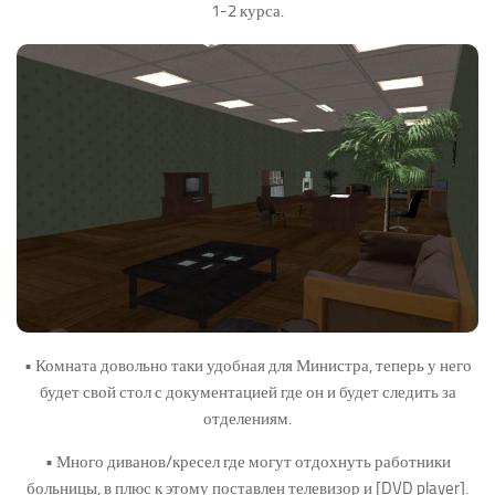
1-2 курса.
• Комната довольно таки удобная для Министра, теперь у него
будет свой стол с документацией где он и будет следить за
отделениям.
• Много диванов/кресел где могут отдохнуть работники
больницы, в плюс к этому поставлен телевизор и [DVD player].