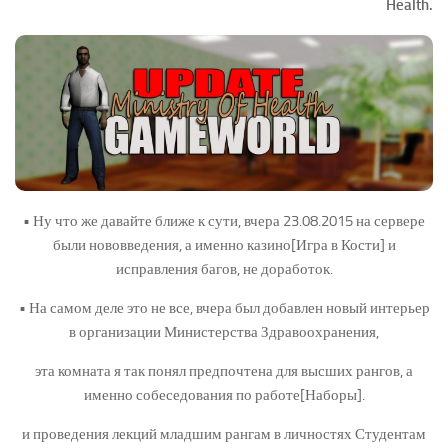
Health.
Новости
Конкурсы
Активность
• Ну что же давайте ближе к сути, вчера 23.08.2015 на сервере
были нововведения, а именно казино[Игра в Кости] и
исправления багов, не доработок.
• На самом деле это не все, вчера был добавлен новый интерьер
в организации Министерства Здравоохранения,
эта комната я так понял предпочтена для высших рангов, а
именно собеседования по работе[Наборы].
и проведения лекций младшим рангам в личностях Студентам