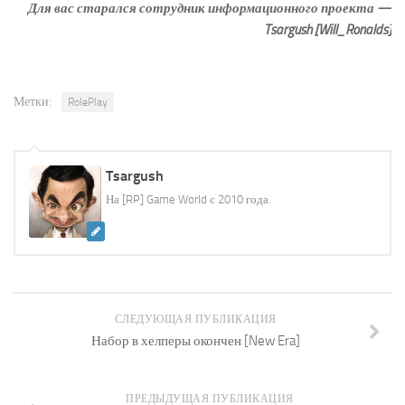
Для вас старался сотрудник информационного проекта —
Tsargush [Will_Ronalds]
Метки:
RolePlay
Tsargush
На [RP] Game World с 2010 года.
СЛЕДУЮЩАЯ ПУБЛИКАЦИЯ
Набор в хелперы окончен [New Era]
ПРЕДЫДУЩАЯ ПУБЛИКАЦИЯ