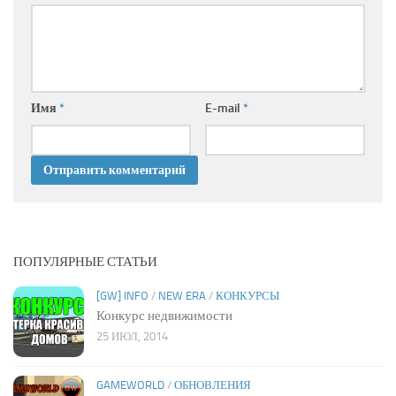
Имя
*
E-mail
*
ПОПУЛЯРНЫЕ СТАТЬИ
[GW] INFO
/
NEW ERA
/
КОНКУРСЫ
Конкурс недвижимости
25 ИЮЛ, 2014
GAMEWORLD
/
ОБНОВЛЕНИЯ