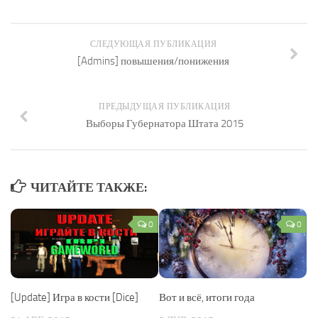
СЛЕДУЮЩАЯ ПУБЛИКАЦИЯ
[Admins] повышения/понижения
ПРЕДЫДУЩАЯ ПУБЛИКАЦИЯ
Выборы Губернатора Штата 2015
ЧИТАЙТЕ ТАКЖЕ:
0
0
[Update] Игра в кости [Dice]
Вот и всё, итоги года