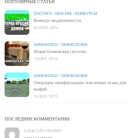
ПОПУЛЯРНЫЕ СТАТЬИ
[GW] INFO
/
NEW ERA
/
КОНКУРСЫ
Конкурс недвижимости
25 ИЮЛ, 2014
GAMEWORLD
/
ОБНОВЛЕНИЯ
Новая банковская система
13 ОКТ, 2015
GAMEWORLD
/
ОБНОВЛЕНИЯ
Операция «конфискация» или новые атаки для
мафий
13 ДЕК, 2015
ПОСЛЕДНИЕ КОММЕНТАРИИ
АЛЕКСЕЙ ГОВОРИТ:
олды на месте