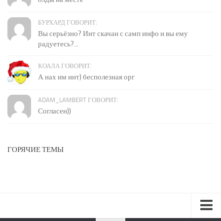
БУРХАРД ГОВОРИТ:
Вы серьёзно? Инт скачан с самп инфо и вы ему
радуетесь?...
КОАЛА ГОВОРИТ:
А нах им инт) бесполезная орг
ADAM_LAMBERT ГОВОРИТ:
Согласен))
ГОРЯЧИЕ ТЕМЫ