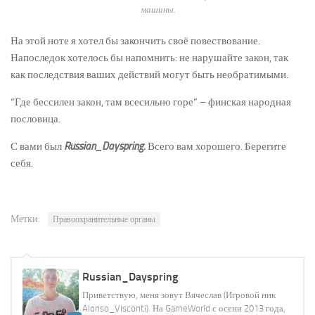
машины.
На этой ноте я хотел бы закончить своё повествование.
Напоследок хотелось бы напомнить: не нарушайте закон, так
как последствия ваших действий могут быть необратимыми.
“Где бессилен закон, там всесильно горе” – финская народная
пословица.
С вами был
Russian_Dayspring.
Всего вам хорошего. Берегите
себя.
Метки:
Правоохранительные органы
Russian_Dayspring
Приветствую, меня зовут Вячеслав (Игровой ник
Alonso_Visconti). На GameWorld с осени 2013 года,