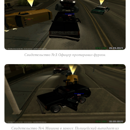
Свидетельство №3. Офицер протаранил фургон.
Свидетельство №4. Машина в заносе. Полицейский выпадает из