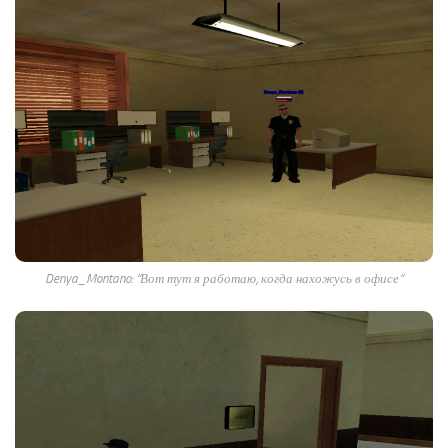
Denya_Montano: “Вот тут я работаю, когда нахожусь в офисе”