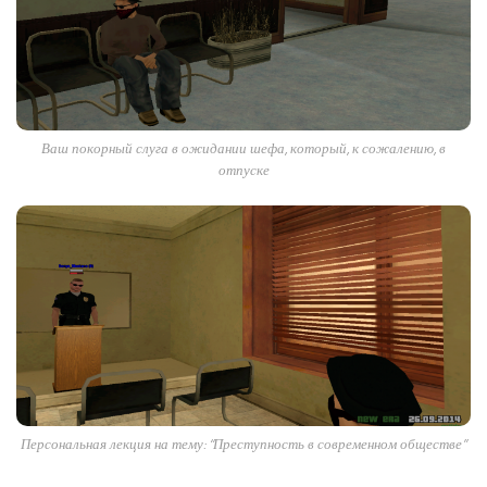
Ваш покорный слуга в ожидании шефа, который, к сожалению, в
отпуске
Персональная лекция на тему: “Преступность в современном обществе”