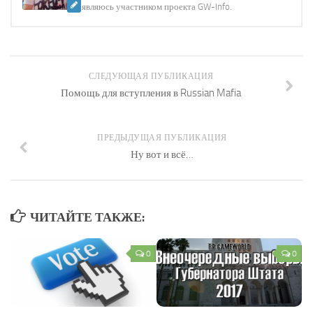
являюсь участником проекта GW-Info.
СЛЕДУЮЩАЯ ПУБЛИКАЦИЯ
Помощь для вступления в Russian Mafia
ПРЕДЫДУЩАЯ ПУБЛИКАЦИЯ
Ну вот и всё…
ЧИТАЙТЕ ТАКЖЕ:
0
0