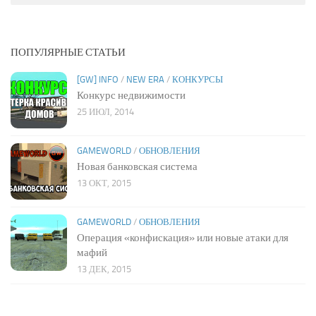
ПОПУЛЯРНЫЕ СТАТЬИ
[GW] INFO
/
NEW ERA
/
КОНКУРСЫ
Конкурс недвижимости
25 ИЮЛ, 2014
GAMEWORLD
/
ОБНОВЛЕНИЯ
Новая банковская система
13 ОКТ, 2015
GAMEWORLD
/
ОБНОВЛЕНИЯ
Операция «конфискация» или новые атаки для
мафий
13 ДЕК, 2015