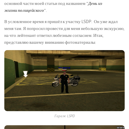
основной части моей статьи под названием “
День из
жизни полицейского
“.
В условленное время я пришёл к участку LSDP. Он уже ждал
меня там. Я попросил провести для меня небольшую экскурсию,
на что лейтенант ответил любезным согласием. Итак,
представляю вашему вниманию фотоматериалы:
Гараж LSPD