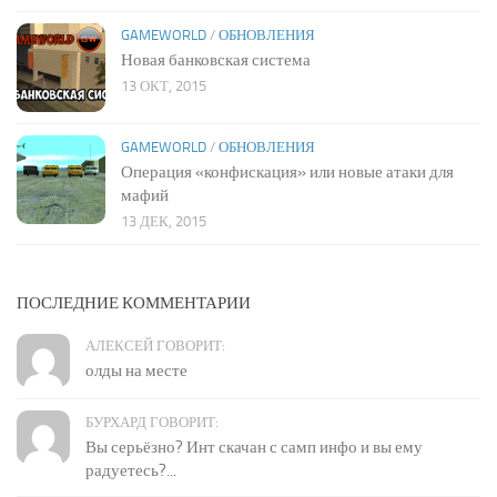
GAMEWORLD
/
ОБНОВЛЕНИЯ
Новая банковская система
13 ОКТ, 2015
GAMEWORLD
/
ОБНОВЛЕНИЯ
Операция «конфискация» или новые атаки для
мафий
13 ДЕК, 2015
ПОСЛЕДНИЕ КОММЕНТАРИИ
АЛЕКСЕЙ ГОВОРИТ:
олды на месте
БУРХАРД ГОВОРИТ:
Вы серьёзно? Инт скачан с самп инфо и вы ему
радуетесь?...