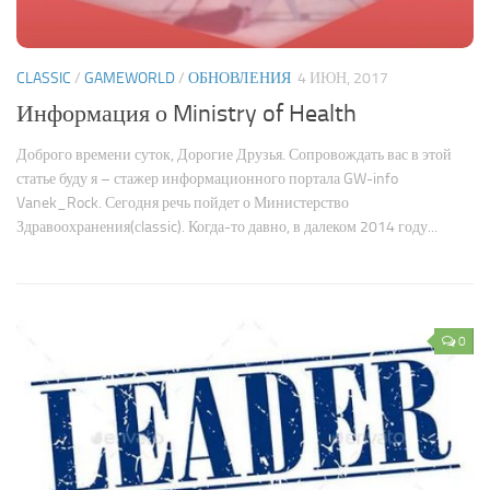
CLASSIC
/
GAMEWORLD
/
ОБНОВЛЕНИЯ
4 ИЮН, 2017
Информация о Ministry of Health
Доброго времени суток, Дорогие Друзья. Сопровождать вас в этой
статье буду я – стажер информационного портала GW-info
Vanek_Rock. Сегодня речь пойдет о Министерство
Здравоохранения(сlassic). Когда-то давно, в далеком 2014 году...
0