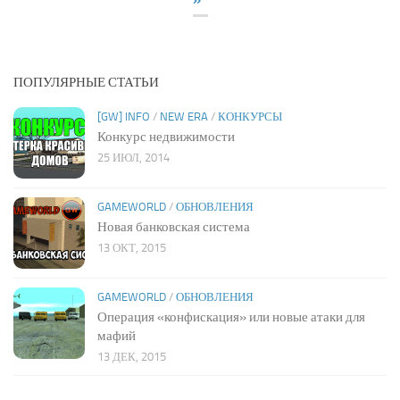
ПОПУЛЯРНЫЕ СТАТЬИ
[GW] INFO
/
NEW ERA
/
КОНКУРСЫ
Конкурс недвижимости
25 ИЮЛ, 2014
GAMEWORLD
/
ОБНОВЛЕНИЯ
Новая банковская система
13 ОКТ, 2015
GAMEWORLD
/
ОБНОВЛЕНИЯ
Операция «конфискация» или новые атаки для
мафий
13 ДЕК, 2015