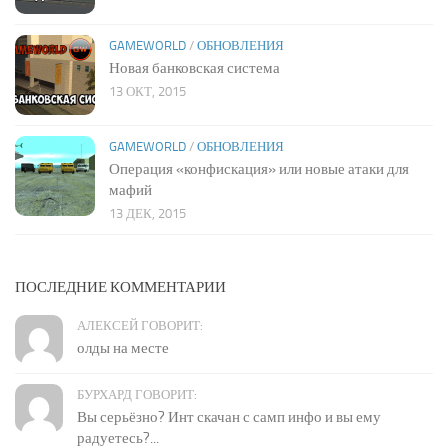
GAMEWORLD
/
ОБНОВЛЕНИЯ
Новая банковская система
13 ОКТ, 2015
GAMEWORLD
/
ОБНОВЛЕНИЯ
Операция «конфискация» или новые атаки для
мафий
13 ДЕК, 2015
ПОСЛЕДНИЕ КОММЕНТАРИИ
АЛЕКСЕЙ ГОВОРИТ:
олды на месте
БУРХАРД ГОВОРИТ:
Вы серьёзно? Инт скачан с самп инфо и вы ему
радуетесь?...