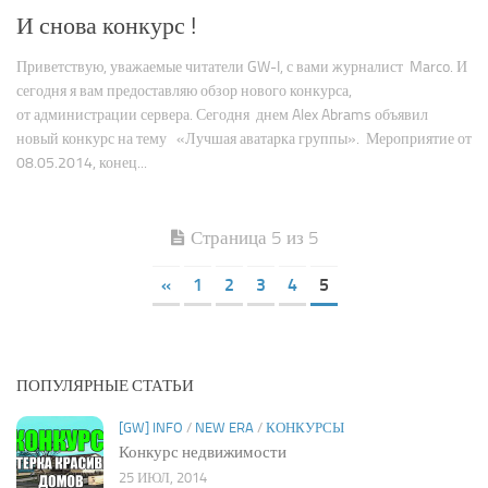
И снова конкурс !
Приветствую, уважаемые читатели GW-I, с вами журналист Marco. И
сегодня я вам предоставляю обзор нового конкурса,
от администрации сервера. Сегодня днем Alex Abrams объявил
новый конкурс на тему «Лучшая аватарка группы». Мероприятие от
08.05.2014, конец...
Страница 5 из 5
«
1
2
3
4
5
ПОПУЛЯРНЫЕ СТАТЬИ
[GW] INFO
/
NEW ERA
/
КОНКУРСЫ
Конкурс недвижимости
25 ИЮЛ, 2014